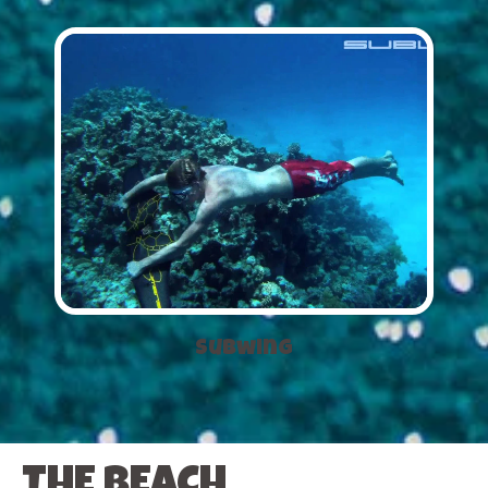
Subwing
THE BEACH