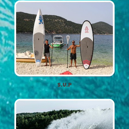
S.U.P