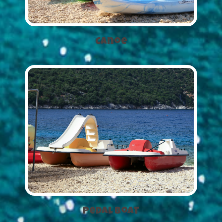
Canoe
Pedal Boat