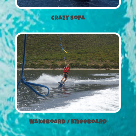
Crazy Sofa
Wakeboard / Kneeboard